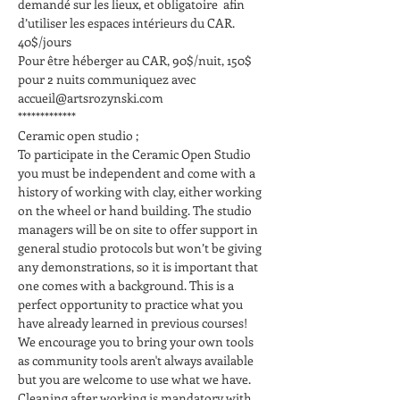
demandé sur les lieux, et obligatoire  afin 
d’utiliser les espaces intérieurs du CAR.
40$/jours
Pour être héberger au CAR, 90$/nuit, 150$ 
pour 2 nuits communiquez avec 
accueil@artsrozynski.com
*************
Ceramic open studio ;
To participate in the Ceramic Open Studio 
you must be independent and come with a 
history of working with clay, either working 
on the wheel or hand building. The studio 
managers will be on site to offer support in 
general studio protocols but won’t be giving 
any demonstrations, so it is important that 
one comes with a background. This is a 
perfect opportunity to practice what you 
have already learned in previous courses! 
We encourage you to bring your own tools 
as community tools aren't always available 
but you are welcome to use what we have. 
Cleaning after working is mandatory with 