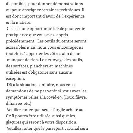
disponibles pour donner démonstrations 
ou pour  enseigner certaines techniques. Il 
est donc important d’avoir de  l’expérience 
en la matière.
 Ceci est une opportunité idéale pour venir 
pratiquer ce que vous avez  appris 
précédemment!  Les outils du centre seront 
accessibles mais  nous vous encourageons 
toutefois à apporter les vôtres afin de ne 
 manquer de rien. Le nettoyage des outils, 
des surfaces, planchers et  machines 
utilisées est obligatoire sans aucune 
exception.
 Dû à la situation sanitaire, nous vous 
demandons de ne pas venir si  vous avez les 
symptômes reliés à la covid-19. (Toux, fièvre, 
diharrée  etc.) 
 Veuillez noter que  seule l’argile acheté au 
CAR pourra être utilisée  ainsi que les 
glaçures qui seront à votre disposition.
 Veuillez noter que le passeport vaccinal sera 