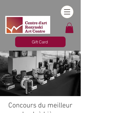
Gift Card
Concours du meilleur