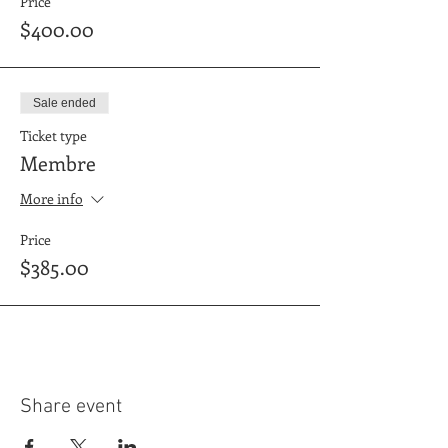
Price
$400.00
Sale ended
Ticket type
Membre
More info
Price
$385.00
Share event