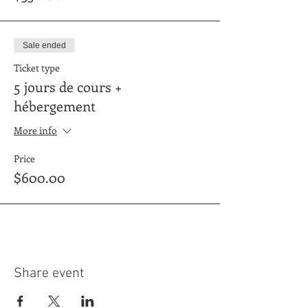
Sale ended
Ticket type
5 jours de cours +
hébergement
More info
Price
$600.00
Share event