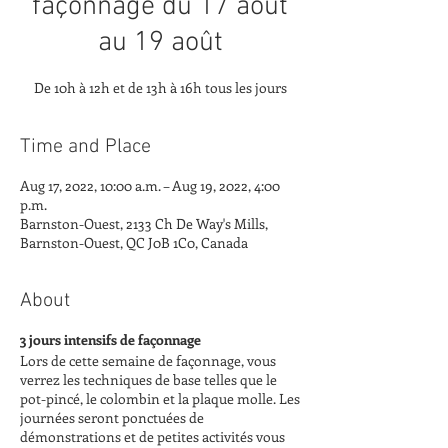
façonnage du 17 août
au 19 août
De 10h à 12h et de 13h à 16h tous les jours
Time and Place
Aug 17, 2022, 10:00 a.m. – Aug 19, 2022, 4:00
p.m.
Barnston-Ouest, 2133 Ch De Way's Mills,
Barnston-Ouest, QC J0B 1C0, Canada
About
3 jours intensifs de façonnage
Lors de cette semaine de façonnage, vous
verrez les techniques de base telles que le
pot-pincé, le colombin et la plaque molle. Les
journées seront ponctuées de
démonstrations et de petites activités vous