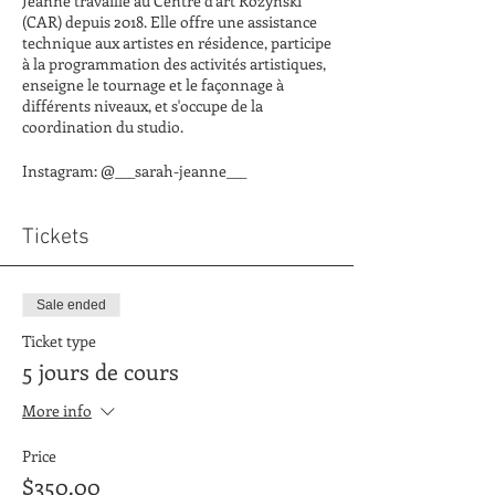
Jeanne travaille au Centre d'art Rozynski
(CAR) depuis 2018. Elle offre une assistance
technique aux artistes en résidence, participe
à la programmation des activités artistiques,
enseigne le tournage et le façonnage à
différents niveaux, et s'occupe de la
coordination du studio.
Instagram: @___sarah-jeanne___
Tickets
Sale ended
Ticket type
5 jours de cours
More info
Price
$350.00