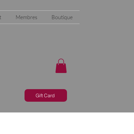
t
Membres
Boutique
Gift Card