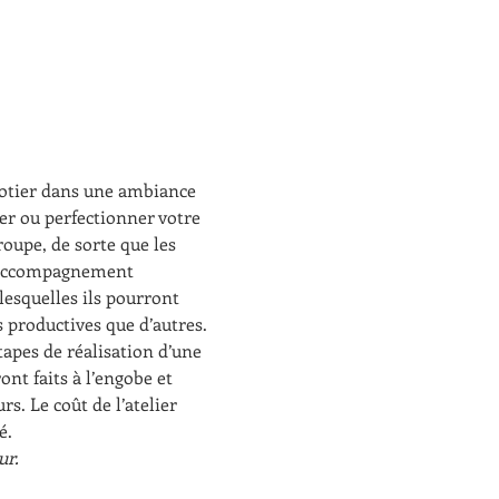
potier dans une ambiance 
ter ou perfectionner votre 
roupe, de sorte que les 
d’accompagnement 
lesquelles ils pourront 
 productives que d’autres. 
apes de réalisation d’une 
ont faits à l’engobe et 
s. Le coût de l’atelier 
é. 
r. 