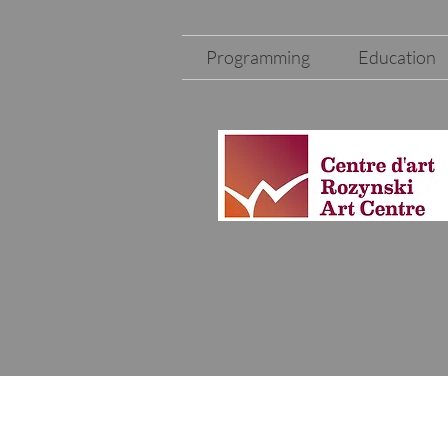
Programming
Education