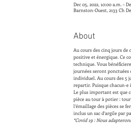
Dec 05, 2022, 10:00 a.m. – De
Barnston-Ouest, 2133 Ch De
About
Au cours des cinq jours de 
positive et énergique. Ce co
technique. Vous bénéficierez
journées seront ponctuées 
individuel. Au cours des 5 j
repartir. Puisque chacun-e 
Le plus important est que c
pièce au tour à potier : tou
l’émaillage des pièces se fe
inclus un sac d’argile par p
*Covid 19 : Nous adapteron