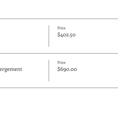
Price
$402.50
Price
bergement
$690.00