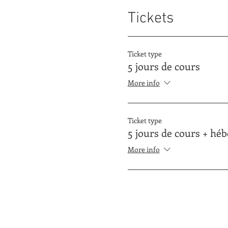
Tickets
Ticket type
5 jours de cours
More info
Ticket type
5 jours de cours + hé
More info