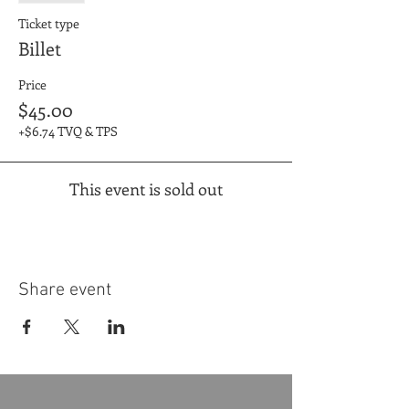
Ticket type
Billet
Price
$45.00
+$6.74 TVQ & TPS
This event is sold out
Share event