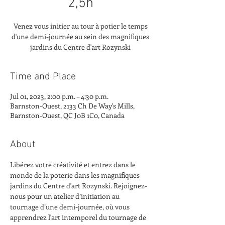
2,5h
Venez vous initier au tour à potier le temps
d'une demi-journée au sein des magnifiques
jardins du Centre d'art Rozynski
Time and Place
Jul 01, 2023, 2:00 p.m. – 4:30 p.m.
Barnston-Ouest, 2133 Ch De Way's Mills,
Barnston-Ouest, QC J0B 1C0, Canada
About
Libérez votre créativité et entrez dans le 
monde de la poterie dans les magnifiques 
jardins du Centre d'art Rozynski. Rejoignez-
nous pour un atelier d’initiation au 
tournage d’une demi-journée, où vous 
apprendrez l'art intemporel du tournage de 