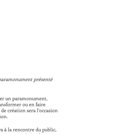
e paramonument présenté
ulpter un paramonument,
ansformer ou en faire
 de création sera l’occasion
ion.
 à la rencontre du public,