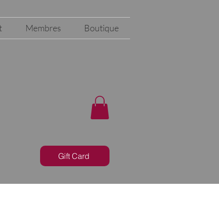
t
Membres
Boutique
Gift Card