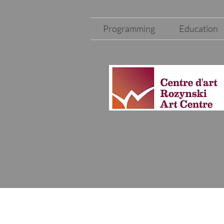
Programming
Education