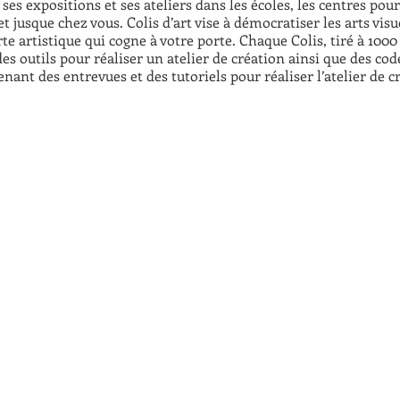
e ses expositions et ses ateliers dans les écoles, les centres po
 et jusque chez vous. Colis d’art vise à démocratiser les arts vi
e artistique qui cogne à votre porte. Chaque Colis, tiré à 10
es outils pour réaliser un atelier de création ainsi que des co
nant des entrevues et des tutoriels pour réaliser l’atelier de c