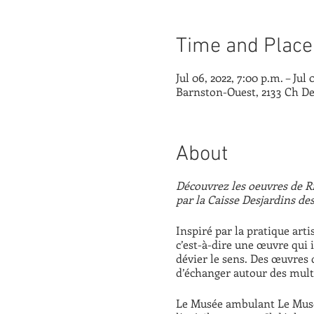
Time and Place
Jul 06, 2022, 7:00 p.m. – Jul 
Barnston-Ouest, 2133 Ch De
About
Découvrez les oeuvres de 
par la Caisse Desjardins de
Inspiré par la pratique art
c’est-à-dire une œuvre qui
dévier le sens. Des œuvres d
d’échanger autour des mul
Le Musée ambulant Le Musée