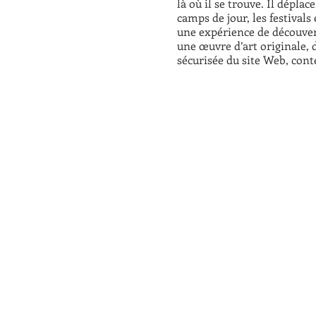
là où il se trouve. Il déplac
camps de jour, les festivals
une expérience de découvert
une œuvre d’art originale, d
sécurisée du site Web, conte