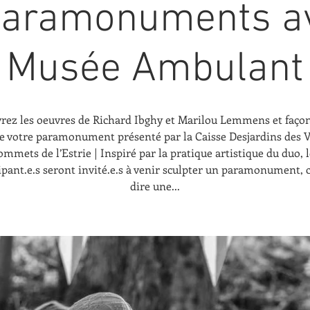
paramonuments av
Musée Ambulant
rez les oeuvres de Richard Ibghy et Marilou Lemmens et faço
le votre paramonument présenté par la Caisse Desjardins des V
ommets de l’Estrie | Inspiré par la pratique artistique du duo, l
ipant.e.s seront invité.e.s à venir sculpter un paramonument, c
dire une...