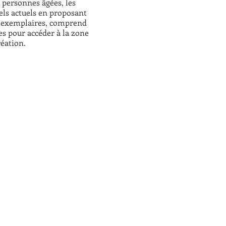
ur personnes âgées, les
suels actuels en proposant
00 exemplaires, comprend
des pour accéder à la zone
réation.