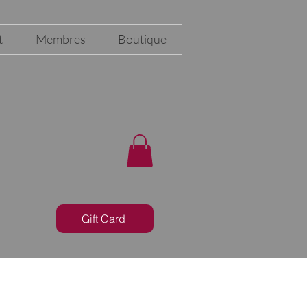
t
Membres
Boutique
Gift Card