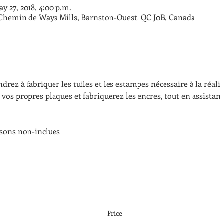
ay 27, 2018, 4:00 p.m.
 Chemin de Ways Mills, Barnston-Ouest, QC J0B, Canada
drez à fabriquer les tuiles et les estampes nécessaire à la réal
vos propres plaques et fabriquerez les encres, tout en assista
ssons non-inclues
Price