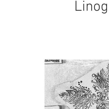
Linog