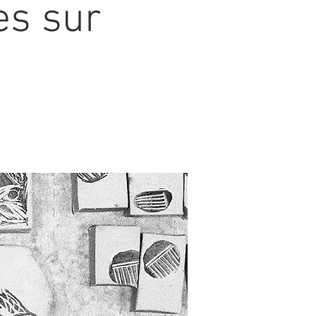
es sur