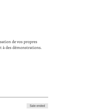
isation de vos propres 
nt à des démonstrations. 
Sale ended