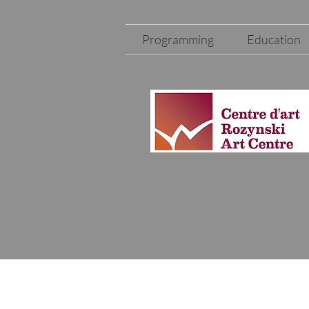
Programming
Education