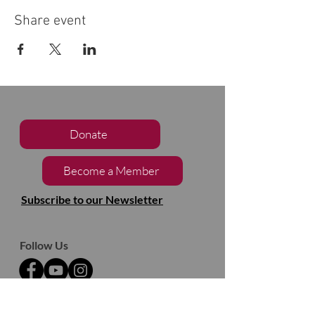
Share event
Donate
Become a Member
Subscribe to our Newsletter
Follow Us