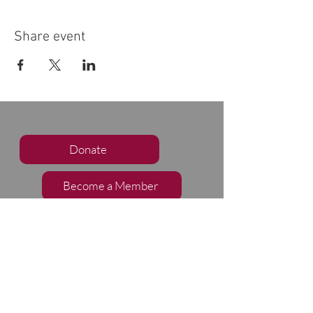
Share event
Donate
Become a Member
Subscribe to our Newsletter
Follow Us