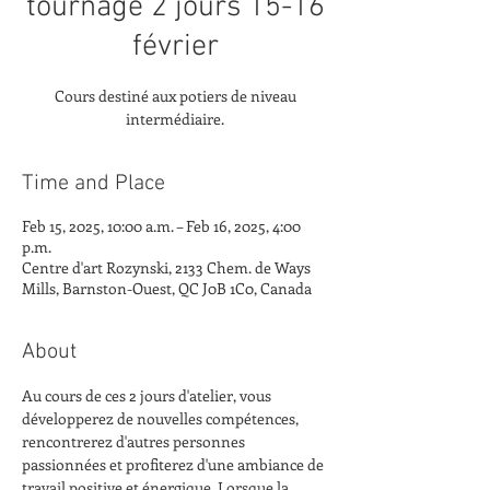
tournage 2 jours 15-16
février
Cours destiné aux potiers de niveau
intermédiaire.
Time and Place
Feb 15, 2025, 10:00 a.m. – Feb 16, 2025, 4:00
p.m.
Centre d'art Rozynski, 2133 Chem. de Ways
Mills, Barnston-Ouest, QC J0B 1C0, Canada
About
Au cours de ces 2 jours d'atelier, vous 
développerez de nouvelles compétences, 
rencontrerez d'autres personnes 
passionnées et profiterez d'une ambiance de 
travail positive et énergique. Lorsque la 