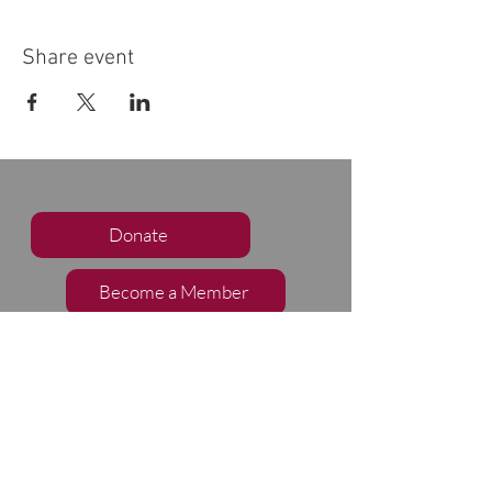
Share event
Donate
Become a Member
Subscribe to our Newsletter
Follow Us