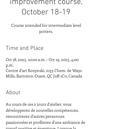
improvement course,
October 18-19
Course intended for intermediate level
potters.
Time and Place
Oct 18, 2025, 10:00 a.m. – Oct 19, 2025, 4:00
p.m.
Centre d'art Rozynski, 2133 Chem. de Ways
Mills, Barnston-Ouest, QC J0B 1C0, Canada
About
Au cours de ces 2 jours d'atelier, vous 
développerez de nouvelles compétences, 
rencontrerez d'autres personnes 
passionnées et profiterez d'une ambiance de 
travail positive et énergique. Lorsque la 