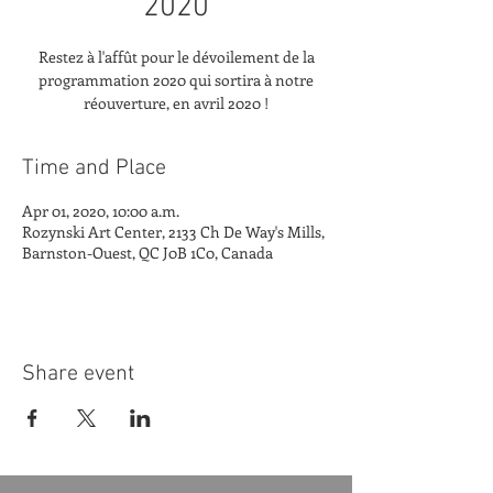
2020
Restez à l'affût pour le dévoilement de la
programmation 2020 qui sortira à notre
réouverture, en avril 2020 !
Time and Place
Apr 01, 2020, 10:00 a.m.
Rozynski Art Center, 2133 Ch De Way's Mills,
Barnston-Ouest, QC J0B 1C0, Canada
Share event