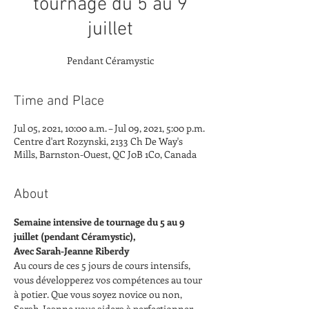
tournage du 5 au 9
juillet
Pendant Céramystic
Time and Place
Jul 05, 2021, 10:00 a.m. – Jul 09, 2021, 5:00 p.m.
Centre d'art Rozynski, 2133 Ch De Way's
Mills, Barnston-Ouest, QC J0B 1C0, Canada
About
Semaine intensive de tournage du 5 au 9 
juillet (pendant Céramystic),
Avec Sarah-Jeanne Riberdy
Au cours de ces 5 jours de cours intensifs, 
vous développerez vos compétences au tour 
à potier. Que vous soyez novice ou non, 
Sarah-Jeanne vous aidera à perfectionner 