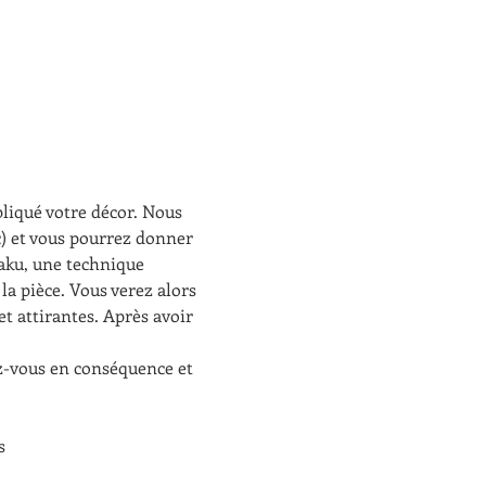
pliqué votre décor. Nous 
c) et vous pourrez donner 
raku, une technique 
la pièce. Vous verez alors 
et attirantes. Après avoir 
ez-vous en conséquence et 
s