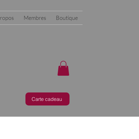
propos
Membres
Boutique
Carte cadeau