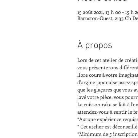
15 août 2021, 13 h 00 – 15 h
Barnston-Ouest, 2133 Ch De
À propos
Lors de cet atelier de créat
vous présenterons différent
libre cours à votre imaginat
d'orgine japonaise assez spe
que les glaçures que vous av
lavé votre pièce, vous pour
La cuisson raku se fait à l
attendez-vous à sentir le f
*Aucune expérience requis
* Cet atelier est déconseil
*Minimum de 5 inscriptions 