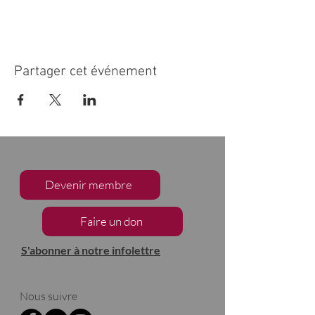
Partager cet événement
Devenir membre
Faire un don
S'abonner à notre infolettre
Nous suivre