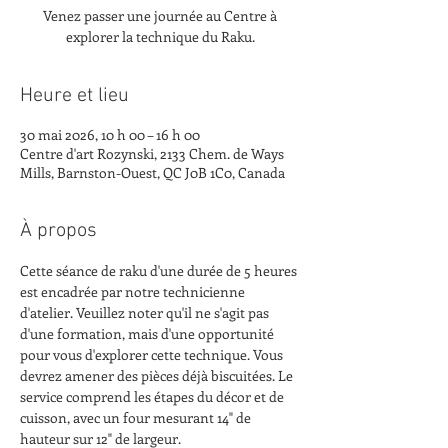
Venez passer une journée au Centre à
explorer la technique du Raku.
Heure et lieu
30 mai 2026, 10 h 00 – 16 h 00
Centre d'art Rozynski, 2133 Chem. de Ways
Mills, Barnston-Ouest, QC J0B 1C0, Canada
À propos
Cette séance de raku d'une durée de 5 heures 
est encadrée par notre technicienne 
d'atelier. Veuillez noter qu'il ne s'agit pas 
d'une formation, mais d'une opportunité 
pour vous d'explorer cette technique. Vous 
devrez amener des pièces déjà biscuitées. Le 
service comprend les étapes du décor et de 
cuisson, avec un four mesurant 14" de 
hauteur sur 12" de largeur.