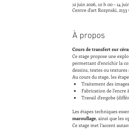
12 juin 2026, 10 h 00 – 14 jui
Centre d'art Rozynski, 213
À propos
Cours de transfert sur cér
Ce stage propose une explo
permettant d’enrichir la co
dessins, textes ou textures
Au cours du stage, les étap
Traitement des images 
Fabrication de l'encre 
Travail d'engobe (diffé
Les étapes techniques essen
marouflage
, ainsi que les
Ce stage met l’accent autant