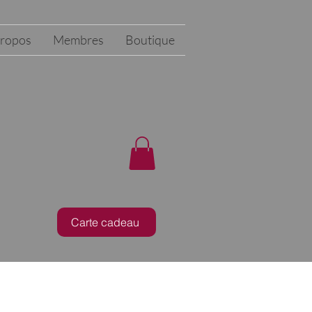
propos
Membres
Boutique
Carte cadeau