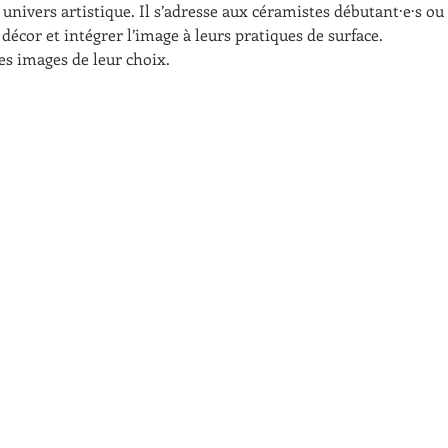
 univers artistique. Il s’adresse aux céramistes débutant·e·s o
e décor et intégrer l’image à leurs pratiques de surface.
es images de leur choix.