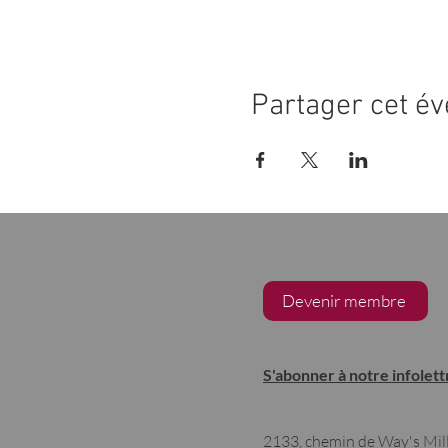
Partager cet é
Devenir membre
S'abonner à notre infolett
2133, chemin de Way's Mil