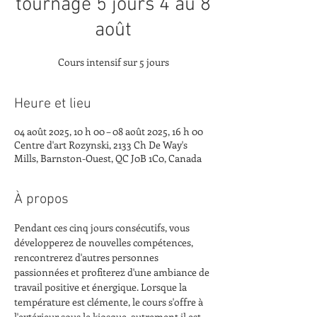
tournage 5 jours 4 au 8
août
Cours intensif sur 5 jours
Heure et lieu
04 août 2025, 10 h 00 – 08 août 2025, 16 h 00
Centre d'art Rozynski, 2133 Ch De Way's
Mills, Barnston-Ouest, QC J0B 1C0, Canada
À propos
Pendant ces cinq jours consécutifs, vous 
développerez de nouvelles compétences, 
rencontrerez d'autres personnes 
passionnées et profiterez d'une ambiance de 
travail positive et énergique. Lorsque la 
température est clémente, le cours s'offre à 
l'extérieur sous le kiosque, autrement il est 