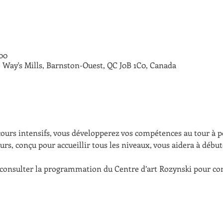
 00
 Way's Mills, Barnston-Ouest, QC J0B 1C0, Canada
cours intensifs, vous développerez vos compétences au tour à
urs, conçu pour accueillir tous les niveaux, vous aidera à déb
consulter la programmation du Centre d’art Rozynski pour conn