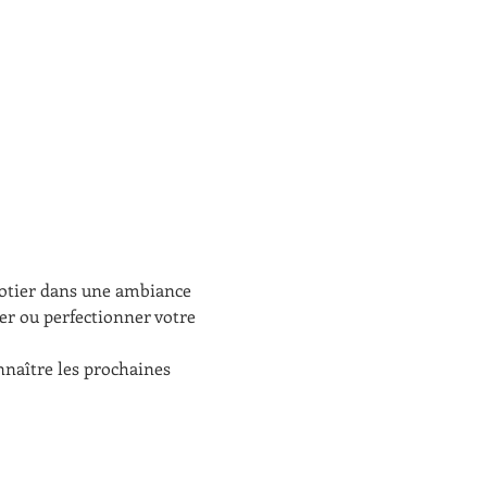
 potier dans une ambiance 
uter ou perfectionner votre 
aître les prochaines 