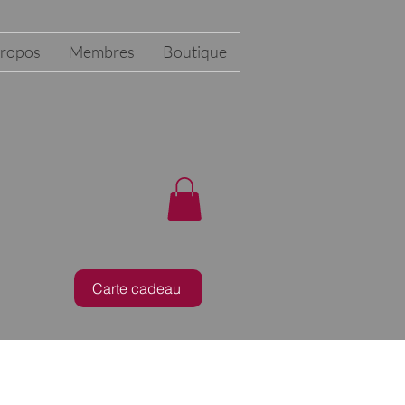
propos
Membres
Boutique
Carte cadeau