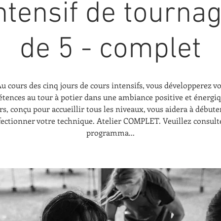
ntensif de tournag
de 5 - complet
u cours des cinq jours de cours intensifs, vous développerez v
tences au tour à potier dans une ambiance positive et énergi
rs, conçu pour accueillir tous les niveaux, vous aidera à débute
fectionner votre technique. Atelier COMPLET. Veuillez consulte
programma...