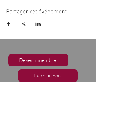
Partager cet événement
Devenir membre
Faire un don
S'abonner à notre infolettre
Nous suivre