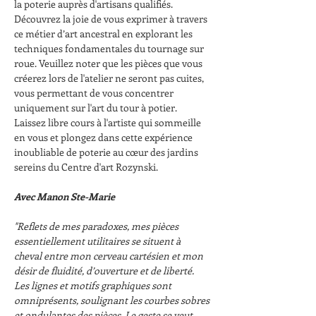
la poterie auprès d'artisans qualifiés. 
Découvrez la joie de vous exprimer à travers 
ce métier d’art ancestral en explorant les 
techniques fondamentales du tournage sur 
roue. Veuillez noter que les pièces que vous 
créerez lors de l'atelier ne seront pas cuites, 
vous permettant de vous concentrer 
uniquement sur l'art du tour à potier. 
Laissez libre cours à l'artiste qui sommeille 
en vous et plongez dans cette expérience 
inoubliable de poterie au cœur des jardins 
sereins du Centre d'art Rozynski.
Avec Manon Ste-Marie
"Reflets de mes paradoxes, mes pièces 
essentiellement utilitaires se situent à 
cheval entre mon cerveau cartésien et mon 
désir de fluidité, d’ouverture et de liberté. 
Les lignes et motifs graphiques sont 
omniprésents, soulignant les courbes sobres 
et ondulantes des pièces. Le geste se veut 