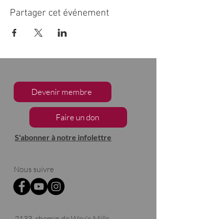
Partager cet événement
Devenir membre
Faire un don
S'abonner à notre infolettre
Nous suivre
2133, chemin de Way's Mills