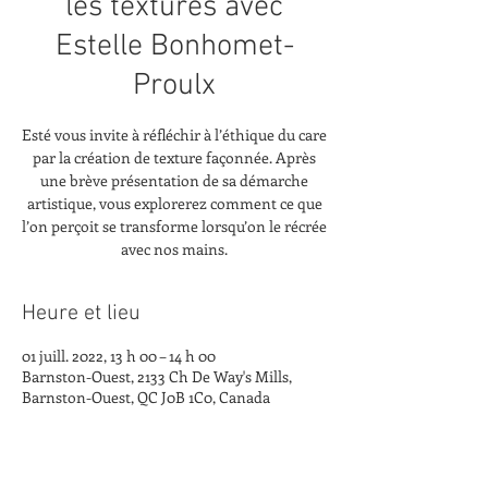
les textures avec
Estelle Bonhomet-
Proulx
Esté vous invite à réfléchir à l’éthique du care
par la création de texture façonnée. Après
une brève présentation de sa démarche
artistique, vous explorerez comment ce que
l’on perçoit se transforme lorsqu’on le récrée
avec nos mains.
Heure et lieu
01 juill. 2022, 13 h 00 – 14 h 00
Barnston-Ouest, 2133 Ch De Way's Mills,
Barnston-Ouest, QC J0B 1C0, Canada