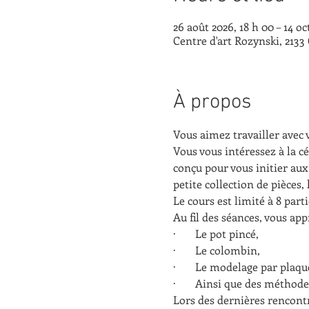
26 août 2026, 18 h 00 – 14 oc
Centre d'art Rozynski, 213
À propos
Vous aimez travailler avec 
Vous vous intéressez à la c
conçu pour vous initier aux
petite collection de pièces, l
Le cours est limité à 8 par
Au fil des séances, vous app
·       Le pot pincé,
·       Le colombin,
·       Le modelage par plaqu
·       Ainsi que des méthod
Lors des dernières rencontr