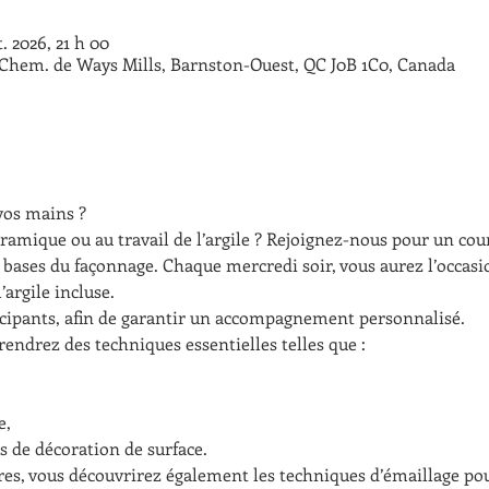
t. 2026, 21 h 00
3 Chem. de Ways Mills, Barnston-Ouest, QC J0B 1C0, Canada
vos mains ?
éramique ou au travail de l’argile ? Rejoignez-nous pour un cou
 bases du façonnage. Chaque mercredi soir, vous aurez l’occasi
’argile incluse.
ticipants, afin de garantir un accompagnement personnalisé.
rendrez des techniques essentielles telles que :
e,
es de décoration de surface.
es, vous découvrirez également les techniques d’émaillage pour