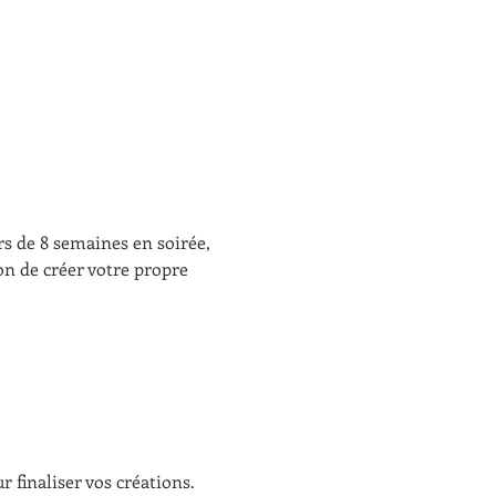
rs de 8 semaines en soirée, 
on de créer votre propre 
 finaliser vos créations.