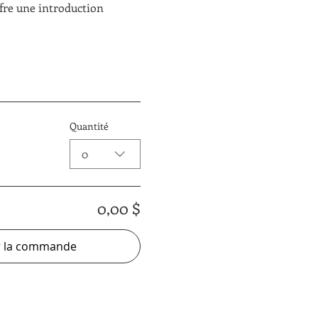
fre une introduction 
Quantité
0
0,00 $
r la commande