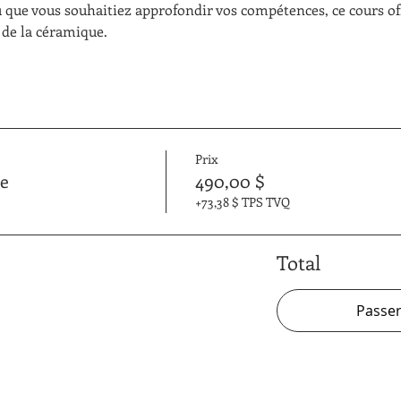
 que vous souhaitiez approfondir vos compétences, ce cours of
 de la céramique.
Prix
ge
490,00 $
+73,38 $ TPS TVQ
Total
Passe