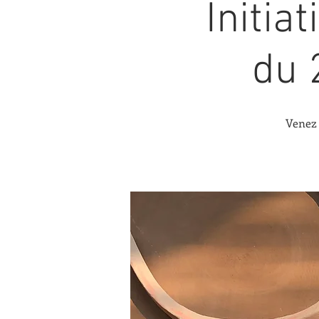
Initia
du 
Venez 