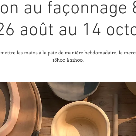
tion au façonnage 
26 août au 14 oct
mettre les mains à la pâte de manière hebdomadaire, le merc
18h00 à 21h00.