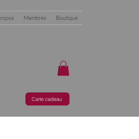
propos
Membres
Boutique
Carte cadeau