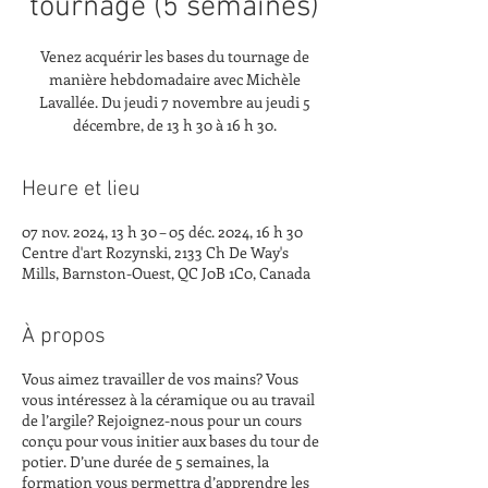
tournage (5 semaines)
Venez acquérir les bases du tournage de
manière hebdomadaire avec Michèle
Lavallée. Du jeudi 7 novembre au jeudi 5
décembre, de 13 h 30 à 16 h 30.
Heure et lieu
07 nov. 2024, 13 h 30 – 05 déc. 2024, 16 h 30
Centre d'art Rozynski, 2133 Ch De Way's
Mills, Barnston-Ouest, QC J0B 1C0, Canada
À propos
Vous aimez travailler de vos mains? Vous
vous intéressez à la céramique ou au travail
de l’argile? Rejoignez-nous pour un cours
conçu pour vous initier aux bases du tour de
potier. D’une durée de 5 semaines, la
formation vous permettra d’apprendre les