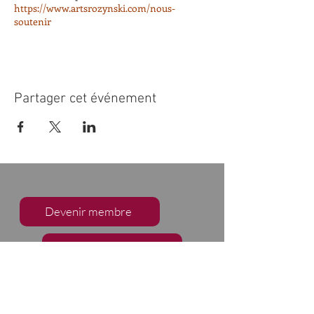
https://www.artsrozynski.com/nous-
soutenir
Partager cet événement
Devenir membre
Faire un don
S'abonner à notre infolettre