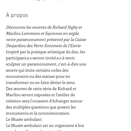
À propos
Découvrez les oeuvres de Richard Ibghy et 
Marilou Lemmens et façonnez en argile 
votre paramonument présenté par la Caisse 
Desjardins des Verts-Sommets de l’Estrie
Inspiré par la pratique artistique du duo, les 
participant.e.s seront invité.e.s à venir 
sculpter un paramonument, c’est-à-dire une 
œuvre qui imite certains codes des 
monuments ou des statues pour en 
transformer ou en faire dévier le sens.

Des œuvres de cette série de Richard et 
Marilou seront exposées et l’atelier de 
création sera l’occasion d’échanger autour 
des multiples questions que posent les 
monuments et la commémoration.
Le Musée ambulant

Le Musée ambulant est un organisme à but 