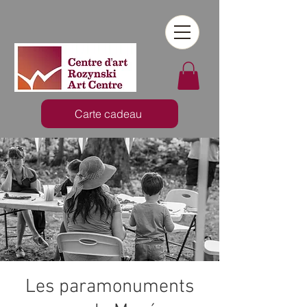
Carte cadeau
Les paramonuments