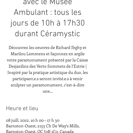
avec le Musée
Ambulant : tous les
jours de 10h à 17h30
durant Céramystic
Découvrez les oeuvres de Richard Ibghy et
Marilou Lemmens et façonnez en argile
votre paramonument présenté par la Caisse
Desjardins des Verts-Sommets de l’Estrie |
Inspiré par la pratique artistique du duo, les
participant.e.s seront invité.e.s à venir
sculpter un paramonument, c’est-à-dire
une...
Heure et lieu
08 juill. 2022, 10 h 00 – 17 h 30
Barnston-Ouest, 2133 Ch De Way's Mills,
Barnston-Ouest, QC J0B 1C0, Canada