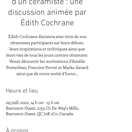
d’un céramiste : une
discussion animée par
Édith Cochrane
Édith Cochrane discutera avec trois de nos
céramistes participants sur leurs débuts,
leurs inspirations et techniques ainsi que
leurs vies de tous les jours comme céramiste.
Venez découvrir les motivations d’Amélie
Pomerleau, Francine Potvin et Marko Savard
ainsi que de notre invité d’honn...
Heure et lieu
09 juill. 2022, 14 h 00 – 15 h 00
Barnston-Ouest, 2133 Ch De Way's Mills,
Barnston-Ouest, QC J0B 1C0, Canada
À propos