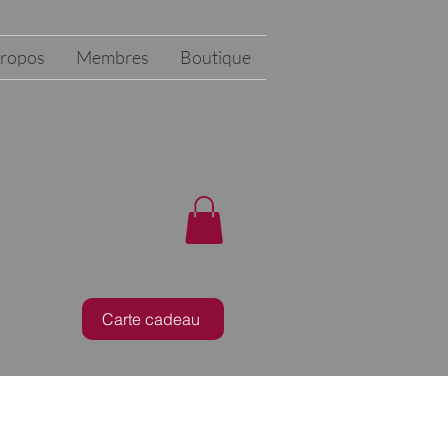
propos
Membres
Boutique
Carte cadeau