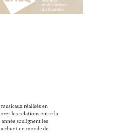
usicaux réalisés en 
orer les relations entre la 
e année soulignent les 
ébauchant un monde de 