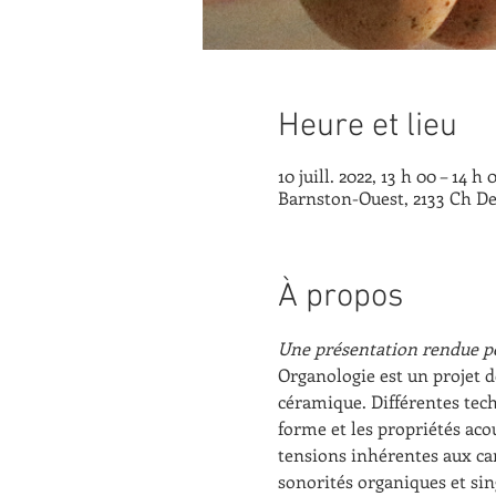
Heure et lieu
10 juill. 2022, 13 h 00 – 14 h 
Barnston-Ouest, 2133 Ch De
À propos
Une présentation rendue po
Organologie est un projet d
céramique. Différentes tec
forme et les propriétés aco
tensions inhérentes aux car
sonorités organiques et sing