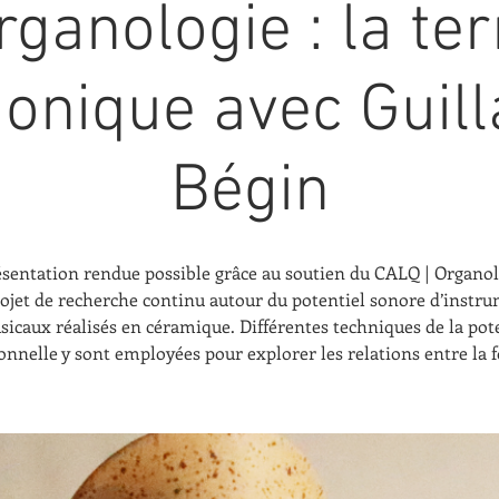
rganologie : la ter
onique avec Guil
Bégin
sentation rendue possible grâce au soutien du CALQ | Organol
ojet de recherche continu autour du potentiel sonore d’instr
icaux réalisés en céramique. Différentes techniques de la pot
ionnelle y sont employées pour explorer les relations entre la 