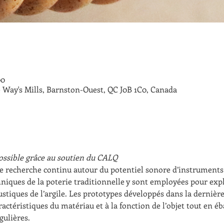
00
 Way's Mills, Barnston-Ouest, QC J0B 1C0, Canada
ssible grâce au soutien du CALQ
e recherche continu autour du potentiel sonore d’instruments m
hniques de la poterie traditionnelle y sont employées pour expl
ustiques de l’argile. Les prototypes développés dans la dernièr
actéristiques du matériau et à la fonction de l’objet tout en 
ulières.