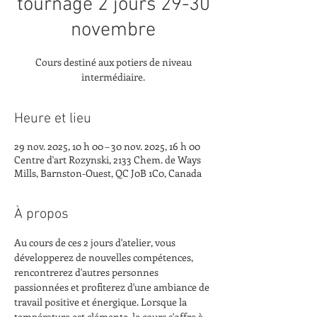
tournage 2 jours 29-30
novembre
Cours destiné aux potiers de niveau
intermédiaire.
Heure et lieu
29 nov. 2025, 10 h 00 – 30 nov. 2025, 16 h 00
Centre d'art Rozynski, 2133 Chem. de Ways
Mills, Barnston-Ouest, QC J0B 1C0, Canada
À propos
Au cours de ces 2 jours d'atelier, vous 
développerez de nouvelles compétences, 
rencontrerez d'autres personnes 
passionnées et profiterez d'une ambiance de 
travail positive et énergique. Lorsque la 
température est clémente, le cours s'offre à 