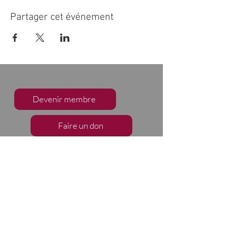
Partager cet événement
Devenir membre
Faire un don
S'abonner à notre infolettre
Nous suivre