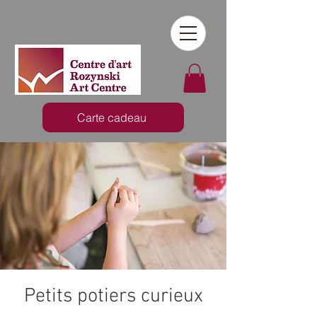
Carte cadeau
Petits potiers curieux