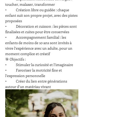
toucher, malaxer, transformer
•            Création libre ou guidée : chaque 
enfant suit son propre projet, avec des pistes 
proposées
•            Décoration et cuisson : les pièces sont 
finalisées et cuites pour être conservées
•            Accompagnement familial : les 
enfants de moins de 10 ans sont invités à 
vivre l’expérience avec un adulte, pour un 
moment complice et créatif
🎯 Objectifs :
•            Stimuler la curiosité et l’imaginaire
•            Favoriser la motricité fine et 
l’expression personnelle
•            Créer du lien entre générations 
autour d’un matériau vivant