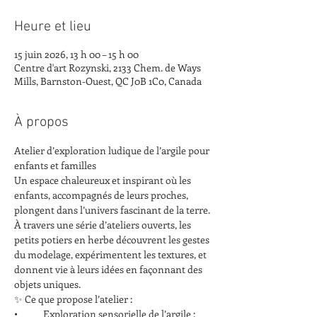
Heure et lieu
15 juin 2026, 13 h 00 – 15 h 00
Centre d'art Rozynski, 2133 Chem. de Ways
Mills, Barnston-Ouest, QC J0B 1C0, Canada
À propos
Atelier d’exploration ludique de l’argile pour 
enfants et familles
Un espace chaleureux et inspirant où les 
enfants, accompagnés de leurs proches, 
plongent dans l’univers fascinant de la terre. 
À travers une série d’ateliers ouverts, les 
petits potiers en herbe découvrent les gestes 
du modelage, expérimentent les textures, et 
donnent vie à leurs idées en façonnant des 
objets uniques.
✨ Ce que propose l’atelier :
•            Exploration sensorielle de l’argile : 