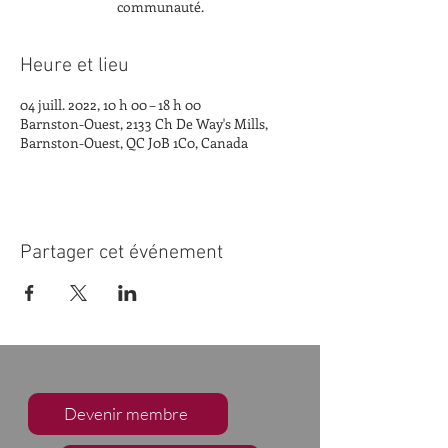
communauté.
Heure et lieu
04 juill. 2022, 10 h 00 – 18 h 00
Barnston-Ouest, 2133 Ch De Way's Mills,
Barnston-Ouest, QC J0B 1C0, Canada
Partager cet événement
Devenir membre