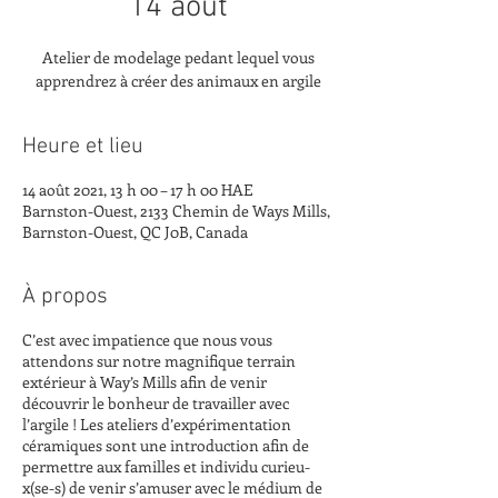
14 août
Atelier de modelage pedant lequel vous
apprendrez à créer des animaux en argile
Heure et lieu
14 août 2021, 13 h 00 – 17 h 00 HAE
Barnston-Ouest, 2133 Chemin de Ways Mills,
Barnston-Ouest, QC J0B, Canada
À propos
C’est avec impatience que nous vous
attendons sur notre magnifique terrain
extérieur à Way’s Mills afin de venir
découvrir le bonheur de travailler avec
l’argile ! Les ateliers d’expérimentation
céramiques sont une introduction afin de
permettre aux familles et individu curieu-
x(se-s) de venir s’amuser avec le médium de