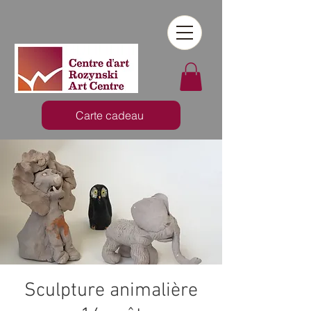
Carte cadeau
Sculpture animalière