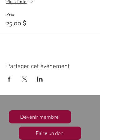
Plus d'info
Prix
25,00 $
Partager cet événement
Devenir membre
Faire un don