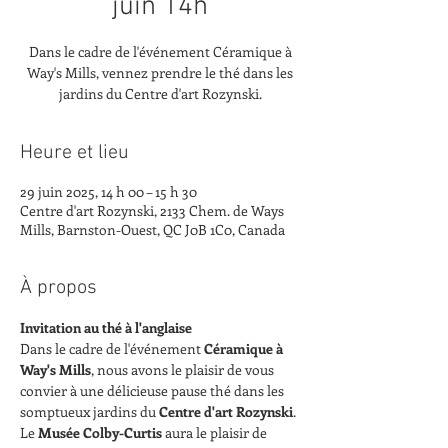
juin 14h
Dans le cadre de l'événement Céramique à
Way's Mills, vennez prendre le thé dans les
jardins du Centre d'art Rozynski.
Heure et lieu
29 juin 2025, 14 h 00 – 15 h 30
Centre d'art Rozynski, 2133 Chem. de Ways
Mills, Barnston-Ouest, QC J0B 1C0, Canada
À propos
Invitation au thé à l'anglaise
Dans le cadre de l'événement 
Céramique à 
Way's Mills
, nous avons le plaisir de vous 
convier à une délicieuse pause thé dans les 
somptueux jardins du 
Centre d'art Rozynski
.
Le 
Musée Colby-Curtis
 aura le plaisir de 