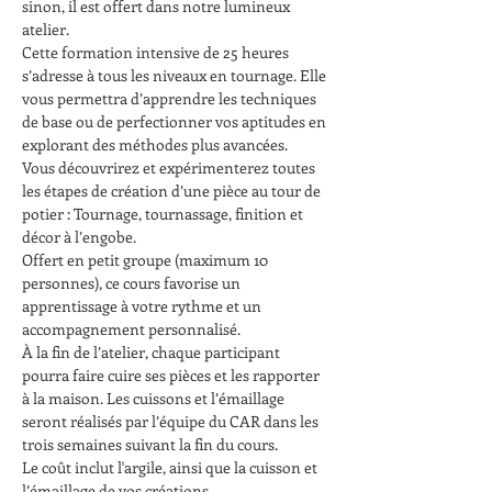
sinon, il est offert dans notre lumineux 
atelier.
Cette formation intensive de 25 heures 
s’adresse à tous les niveaux en tournage. Elle 
vous permettra d’apprendre les techniques 
de base ou de perfectionner vos aptitudes en 
explorant des méthodes plus avancées.
Vous découvrirez et expérimenterez toutes 
les étapes de création d’une pièce au tour de 
potier : Tournage, tournassage, finition et 
décor à l’engobe.
Offert en petit groupe (maximum 10 
personnes), ce cours favorise un 
apprentissage à votre rythme et un 
accompagnement personnalisé.
À la fin de l’atelier, chaque participant 
pourra faire cuire ses pièces et les rapporter 
à la maison. Les cuissons et l’émaillage 
seront réalisés par l’équipe du CAR dans les 
trois semaines suivant la fin du cours.
Le coût inclut l'argile, ainsi que la cuisson et 
l’émaillage de vos créations.