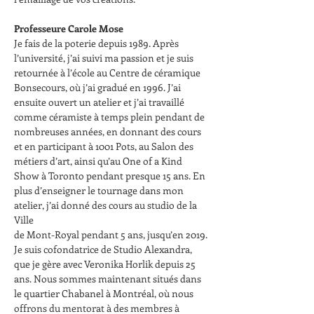
Professeure Carole Mose
Je fais de la poterie depuis 1989. Après 
l’université, j’ai suivi ma passion et je suis
retournée à l’école au Centre de céramique 
Bonsecours, où j’ai gradué en 1996. J’ai
ensuite ouvert un atelier et j’ai travaillé 
comme céramiste à temps plein pendant de
nombreuses années, en donnant des cours 
et en participant à 1001 Pots, au Salon des
métiers d’art, ainsi qu’au One of a Kind 
Show à Toronto pendant presque 15 ans. En
plus d’enseigner le tournage dans mon 
atelier, j’ai donné des cours au studio de la 
Ville
de Mont-Royal pendant 5 ans, jusqu’en 2019.
Je suis cofondatrice de Studio Alexandra, 
que je gère avec Veronika Horlik depuis 25
ans. Nous sommes maintenant situés dans 
le quartier Chabanel à Montréal, où nous
offrons du mentorat à des membres à 