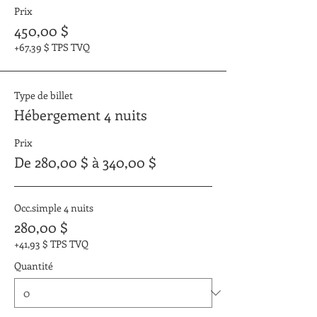
Prix
450,00 $
+67,39 $ TPS TVQ
Type de billet
Hébergement 4 nuits
Prix
De 280,00 $ à 340,00 $
Occ.simple 4 nuits
280,00 $
+41,93 $ TPS TVQ
Quantité