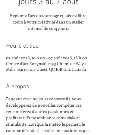
jours 3 au 7 août
Explorez l’art du tournage et laissez libre
cours à votre créativité dans un atelier
intensif de cinq jours.
Heure et lieu
03 août 2026, 10 h 00 – 07 août 2026, 16 h 00
Centre d'art Rozynski, 2133 Chem. de Ways
Mills, Barnston-Ouest, QC J0B 1C0, Canada
À propos
Pendant ces cinq jours consécutifs, vous 
développerez de nouvelles compétences, 
rencontrerez d’autres passionnés et 
profiterez d’une ambiance conviviale et 
stimulante. Lorsque la météo le permet, le 
cours se déroule à l’extérieur sous le kiosque; 