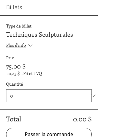
Billets
Type de billet
Techniques Sculpturales
Plus d'info
Prix
75,00 $
+11,23 $ TPS et TVQ
Quantité
Total
0,00 $
Passer la commande