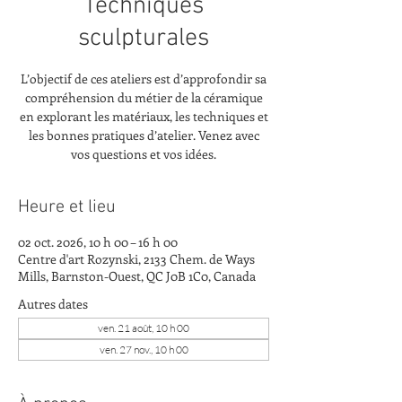
Techniques
sculpturales
L’objectif de ces ateliers est d’approfondir sa
compréhension du métier de la céramique
en explorant les matériaux, les techniques et
les bonnes pratiques d’atelier. Venez avec
vos questions et vos idées.
Heure et lieu
02 oct. 2026, 10 h 00 – 16 h 00
Centre d'art Rozynski, 2133 Chem. de Ways
Mills, Barnston-Ouest, QC J0B 1C0, Canada
Autres dates
ven. 21 août, 10 h 00
ven. 27 nov., 10 h 00