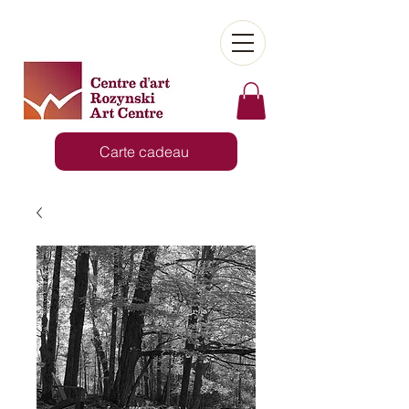
Carte cadeau