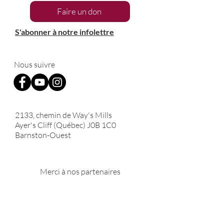
Faire un don
S'abonner à notre infolettre
Nous suivre
2133, chemin de Way's Mills
Ayer's Cliff (Québec)
J0B 1C0
Barnston-Ouest
Merci à nos partenaires