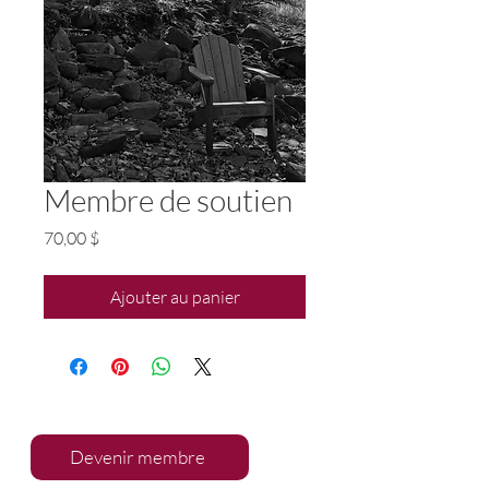
Membre de soutien
Prix
70,00 $
Ajouter au panier
Devenir membre