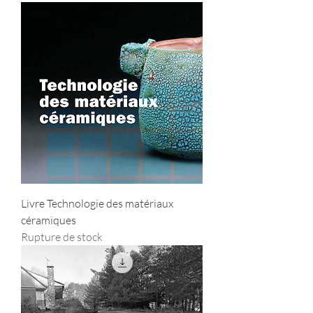
Livre Technologie des matériaux
céramiques
Rupture de stock